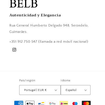
Autenticidad y Elegancia
Rua General Humberto Delgado 948, Serzedelo,
Guimarães.
+351 912 750 547 (llamada a red móvil nacional)
Instagram
País/región
Idioma
Portugal | EUR €
Español
Formas