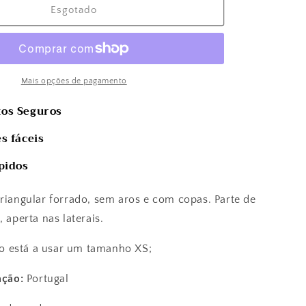
Esgotado
Mais opções de pagamento
os Seguros
s fáceis
pidos
triangular forrado, sem aros e com copas. Parte de
, aperta nas laterais.
stá a usar um tamanho XS;
ação:
Portugal