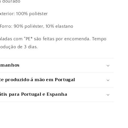
m dourado
xterior: 100% poliéster
 poliéster, 10% elastano
aladas com "PE* são feitas por encomenda. Tempo
rodução de 3 dias.
tamanhos
e produzido á mão em Portugal
átis para Portugal e Espanha