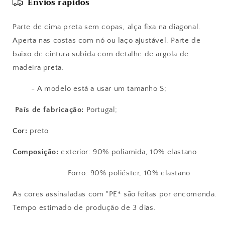
Envios rápidos
Parte de cima preta sem copas, alça fixa na diagonal.
Aperta nas costas com nó ou laço ajustável. Parte de
baixo de cintura subida com detalhe de argola de
madeira preta.
- A modelo está a usar um tamanho S;
País de fabricação:
Portugal;
Cor:
preto
Composição:
exterior: 90% poliamida, 10% elastano
Forro: 90% poliéster, 10% elastano
As cores assinaladas com "PE* são feitas por encomenda.
Tempo estimado de produção de 3 dias.