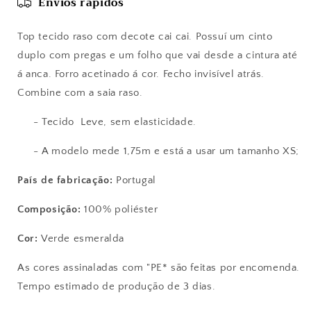
Envios rápidos
Top tecido raso com decote cai cai. Possuí um cinto
duplo com pregas e um folho que vai desde a cintura até
á anca. Forro acetinado á cor. Fecho invisível atrás.
Combine com a saia raso.
- Tecido Leve, sem elasticidade.
- A modelo mede 1,75m e está a usar um tamanho XS;
País de fabricação:
Portugal
Composição:
100
% poliéster
Cor:
Verde esmeralda
As cores assinaladas com "PE* são feitas por encomenda.
Tempo estimado de produção de 3 dias.