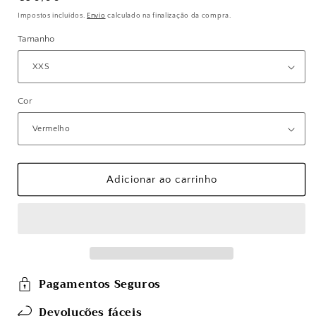
normal
Impostos incluídos.
Envio
calculado na finalização da compra.
Tamanho
Cor
Adicionar ao carrinho
Pagamentos Seguros
Devoluções fáceis