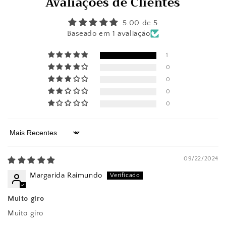
Avaliações de Clientes
5.00 de 5
Baseado em 1 avaliação
1
0
0
0
0
Sort by
09/22/2024
Margarida Raimundo
Muito giro
Muito giro