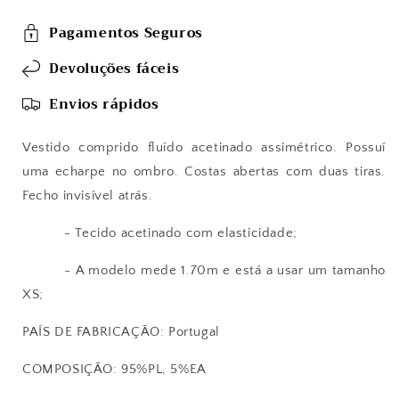
Pagamentos Seguros
Devoluções fáceis
Envios rápidos
Vestido comprido fluído acetinado assimétrico. Possuí
uma echarpe no ombro. Costas abertas com duas tiras.
Fecho invisível atrás.
- Tecido acetinado com elasticidade;
- A modelo mede 1.70m e está a usar um tamanho
XS;
PAÍS DE FABRICAÇÃO: Portugal
COMPOSIÇÃO: 95%PL, 5%EA